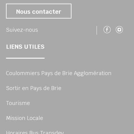
Nous contacter
Suivez
Su
Suivez-nous
LIENS UTILES
Coulommiers Pays de Brie Agglomération
Sortir en Pays de Brie
Tourisme
Mission Locale
Horaires Bus Transdev