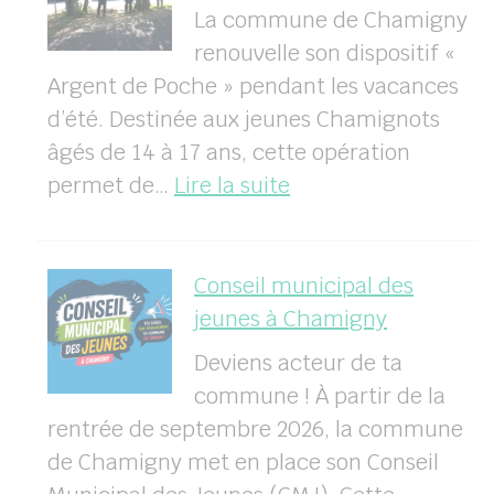
La commune de Chamigny
renouvelle son dispositif «
Argent de Poche » pendant les vacances
d’été. Destinée aux jeunes Chamignots
âgés de 14 à 17 ans, cette opération
:
permet de…
Lire la suite
Opération
Argent
de
Conseil municipal des
Poche
jeunes à Chamigny
–
Deviens acteur de ta
Juillet
commune ! À partir de la
2026
rentrée de septembre 2026, la commune
de Chamigny met en place son Conseil