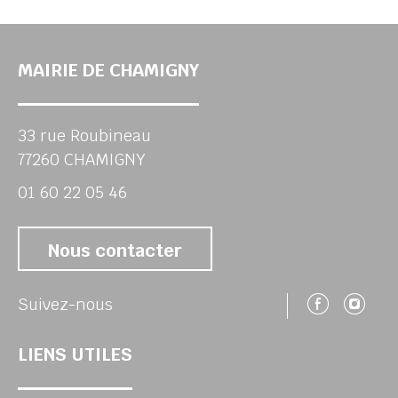
MAIRIE DE CHAMIGNY
33 rue Roubineau
77260 CHAMIGNY
01 60 22 05 46
Nous contacter
Suivez
Su
Suivez-nous
LIENS UTILES