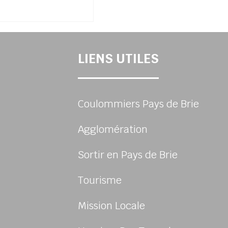
LIENS UTILES
Coulommiers Pays de Brie
Agglomération
Sortir en Pays de Brie
Tourisme
Mission Locale
sur Facebook
us sur Instagram