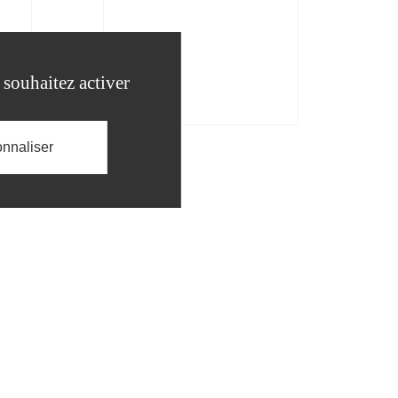
 souhaitez activer
nnaliser