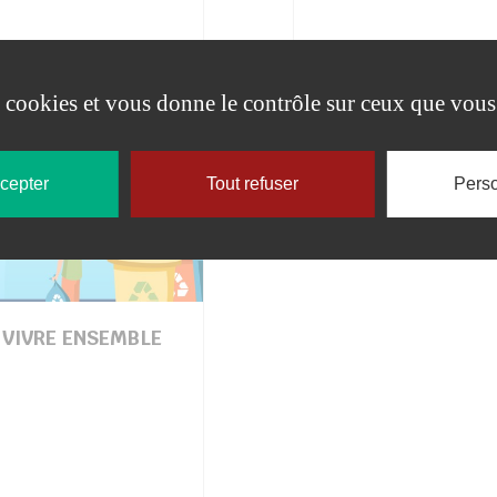
es cookies et vous donne le contrôle sur ceux que vous
ccepter
Tout refuser
Perso
VIVRE ENSEMBLE