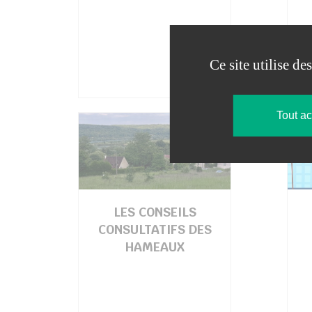
Ce site utilise d
Tout a
LES CONSEILS
CONSULTATIFS DES
HAMEAUX