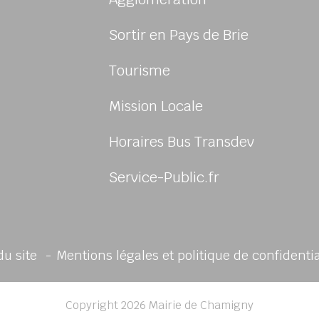
Sortir en Pays de Brie
Tourisme
Mission Locale
sur Facebook
us sur Instagram
Horaires Bus Transdev
Service-Public.fr
du site
Mentions légales et politique de confidenti
Copyright 2026 Mairie de Chamigny