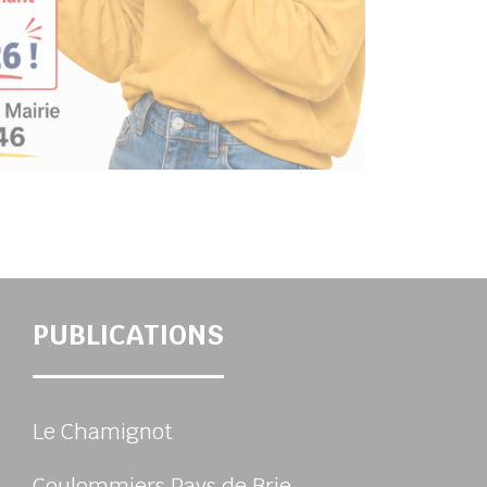
PUBLICATIONS
Le Chamignot
Coulommiers Pays de Brie