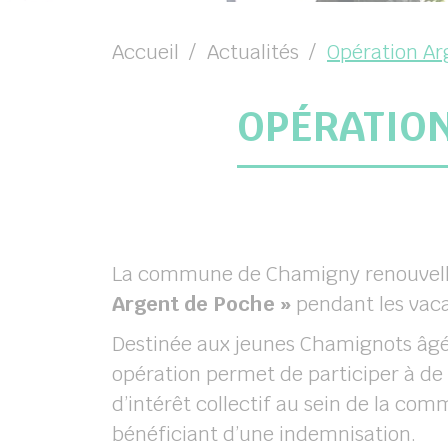
chercher
Accueil
Actualités
Opération Ar
OPÉRATION
La commune de Chamigny renouvelle
Argent de Poche »
pendant les vaca
Destinée aux jeunes Chamignots âg
opération permet de participer à de 
d’intérêt collectif au sein de la co
bénéficiant d’une indemnisation.