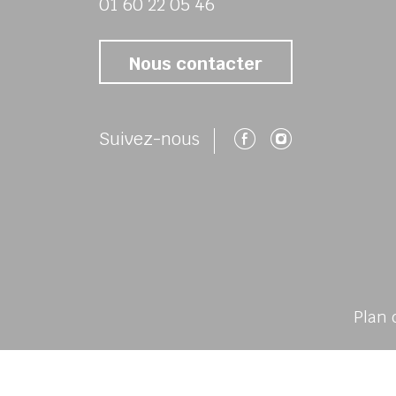
01 60 22 05 46
Nous contacter
Suivez-nous 
Suivez-no
Suivez-nous
Plan 