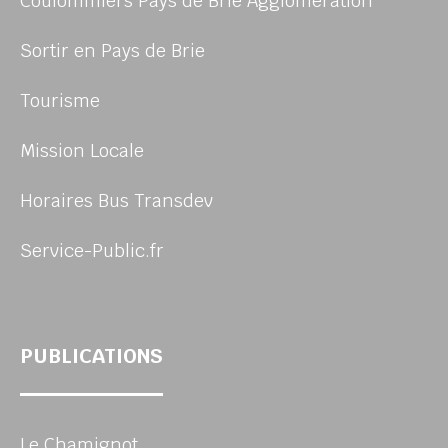
Coulommiers Pays de Brie Agglomération
Sortir en Pays de Brie
Tourisme
Mission Locale
Horaires Bus Transdev
Service-Public.fr
PUBLICATIONS
Le Chamignot