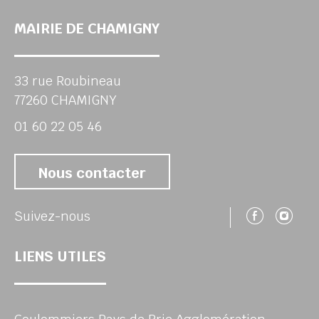
MAIRIE DE CHAMIGNY
33 rue Roubineau
77260 CHAMIGNY
01 60 22 05 46
Nous contacter
Suivez
Su
Suivez-nous
LIENS UTILES