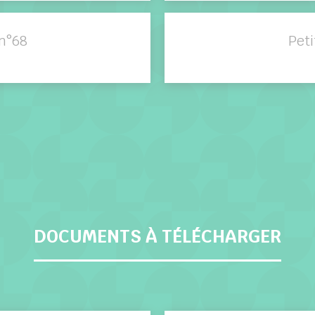
n°68
Pet
DOCUMENTS À TÉLÉCHARGER