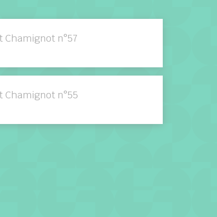
it Chamignot n°57
it Chamignot n°55