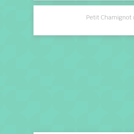
Petit Chamignot 