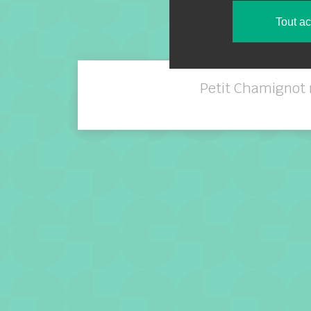
Tout a
Petit Chamignot 