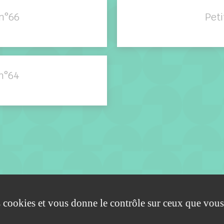
n°66
Pet
n°64
es cookies et vous donne le contrôle sur ceux que vous
DOCUMENTS À TÉLÉCHARGER