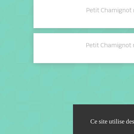
Petit Chamignot 
Petit Chamignot 
Ce site utilise d