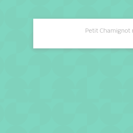
Petit Chamignot 