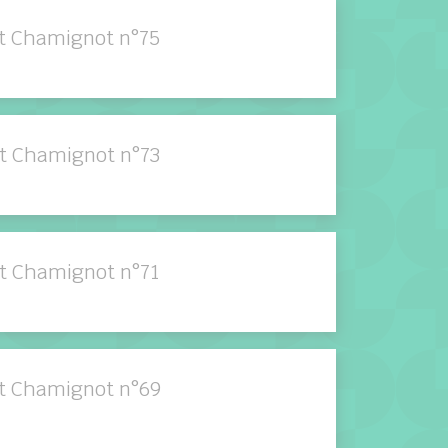
it Chamignot n°75
it Chamignot n°73
it Chamignot n°71
it Chamignot n°69