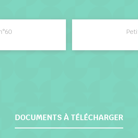
n°60
Pet
DOCUMENTS À TÉLÉCHARGER