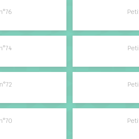
n°76
Pet
n°74
Pet
n°72
Pet
n°70
Pet