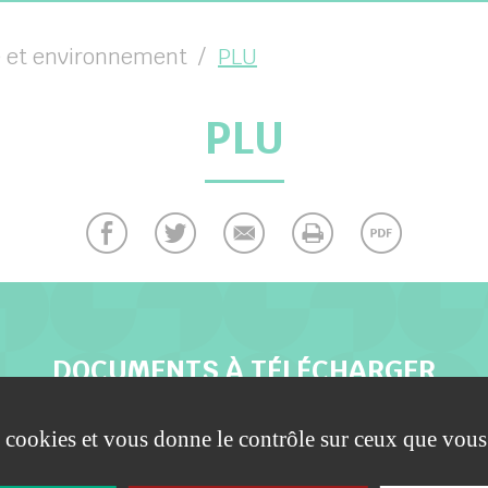
 et environnement
PLU
PLU
DOCUMENTS À TÉLÉCHARGER
es cookies et vous donne le contrôle sur ceux que vous