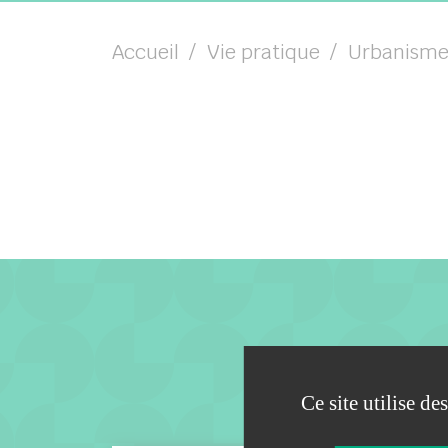
Accueil
Vie pratique
Urbanisme
Ce site utilise d