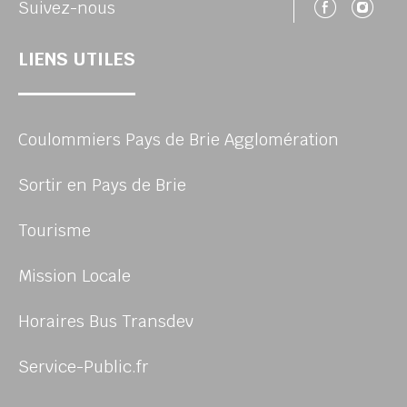
Suivez
Su
Suivez-nous
LIENS UTILES
Coulommiers Pays de Brie Agglomération
Sortir en Pays de Brie
Tourisme
Mission Locale
Horaires Bus Transdev
Service-Public.fr