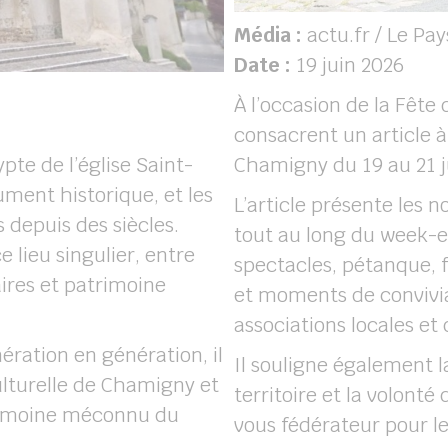
Média :
actu.fr / Le Pay
Date :
19 juin 2026
À l’occasion de la Fête 
consacrent un article 
pte de l’église Saint-
Chamigny du 19 au 21 j
ment historique, et les
L’article présente les
 depuis des siècles.
tout au long du week-e
ce lieu singulier, entre
spectacles, pétanque, f
aires et patrimoine
et moments de convivia
associations locales et
ération en génération, il
Il souligne également l
culturelle de Chamigny et
territoire et la volonté
trimoine méconnu du
vous fédérateur pour les