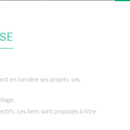
SE
nt en lumière ses projets, ses
llage.
ctifs. Les liens sont proposés à titre