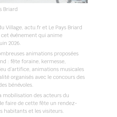
s Briard
du Village, actu.fr et Le Pays Briard
à cet événement qui anime
uin 2026.
 nombreuses animations proposées
nd : fête foraine, kermesse,
eu d’artifice, animations musicales
lité organisés avec le concours des
 des bénévoles.
a mobilisation des acteurs du
 de faire de cette fête un rendez-
 habitants et les visiteurs.