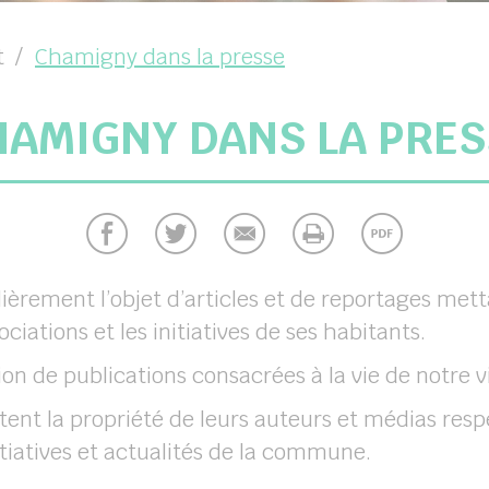
t
Chamigny dans la presse
HAMIGNY DANS LA PRES
rement l’objet d’articles et de reportages metta
iations et les initiatives de ses habitants.
on de publications consacrées à la vie de notre vi
tent la propriété de leurs auteurs et médias respe
nitiatives et actualités de la commune.