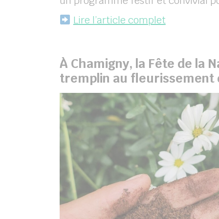
un programme festif et convivial po
Lire l’article complet
À Chamigny, la Fête de la N
tremplin au fleurissement 