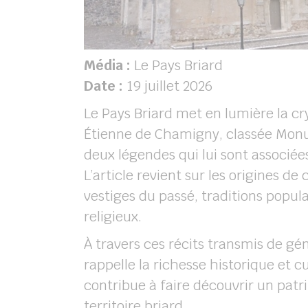
Média :
Le Pays Briard
Date :
19 juillet 2026
Le Pays Briard met en lumière la cry
Étienne de Chamigny, classée Monu
deux légendes qui lui sont associées
L’article revient sur les origines de 
vestiges du passé, traditions popul
religieux.
À travers ces récits transmis de gén
rappelle la richesse historique et 
contribue à faire découvrir un pa
territoire briard.