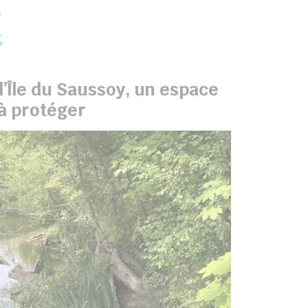
.
t
l’Île du Saussoy, un espace
à protéger