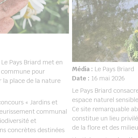
, Le Pays Briard met en
Média :
Le Pays Briard
la commune pour
Date :
16 mai 2026
r la place de la nature
Le Pays Briard consacre 
espace naturel sensible
concours « Jardins et
Ce site remarquable abr
de fleurissement communal
constitue un lieu privil
iodiversité et
de la flore et des milie
ons concrètes destinées