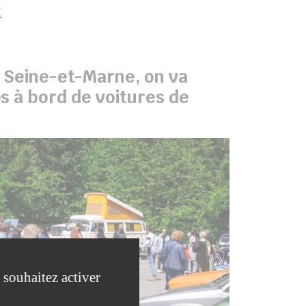
t
e Seine-et-Marne, on va
s à bord de voitures de
 souhaitez activer