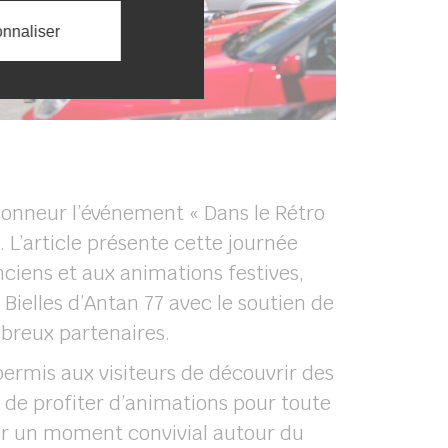
nnaliser
honneur l’événement « Dans le Rétro
 L’article présente cette journée
ciens et aux animations festives,
 Bielles d’Antan 77 avec le soutien de
reux partenaires.
ermis aux visiteurs de découvrir des
, de profiter d’animations pour toute
ger un moment convivial autour du