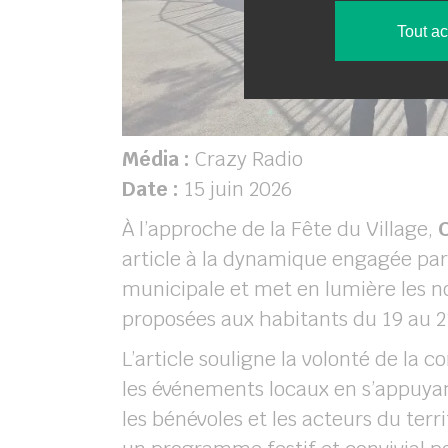
Tout a
Média :
Crazy Radio
Date :
15 juin 2026
À l’approche de la Fête du Village,
article à la dynamique engagée par
municipale et met en lumière les 
proposées aux habitants du 19 au 21
L’article souligne la volonté de la 
les événements locaux en s’appuyant
les bénévoles et les acteurs du terr