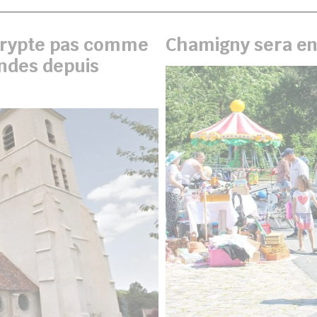
 crypte pas comme
Chamigny sera en
endes depuis