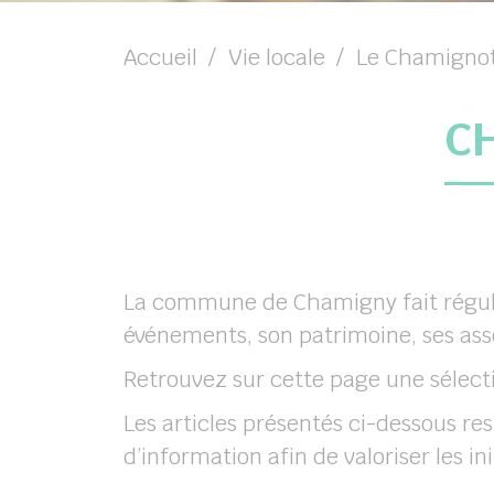
Accueil
Vie locale
Le Chamigno
C
La commune de Chamigny fait réguliè
événements, son patrimoine, ses assoc
Retrouvez sur cette page une sélecti
Les articles présentés ci-dessous res
d’information afin de valoriser les i