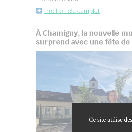
Lire l’article complet
À Chamigny, la nouvelle mu
surprend avec une fête de 
Ce site utilise d