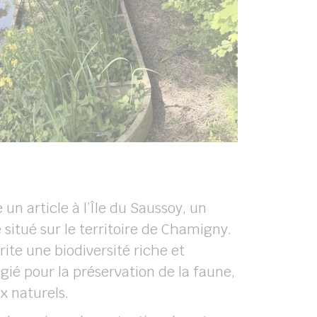
un article à l’Île du Saussoy, un
 situé sur le territoire de Chamigny.
ite une biodiversité riche et
égié pour la préservation de la faune,
ux naturels.