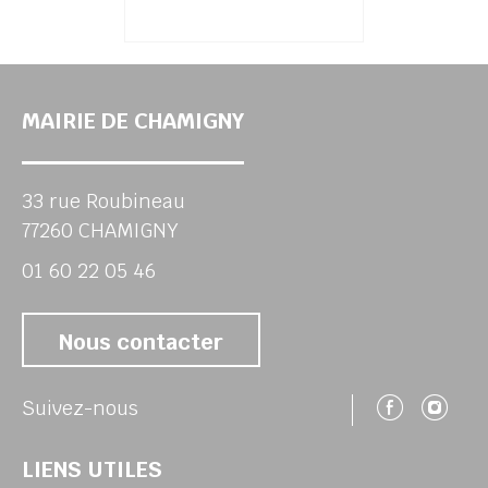
MAIRIE DE CHAMIGNY
33 rue Roubineau
77260 CHAMIGNY
01 60 22 05 46
Nous contacter
Suivez
Su
Suivez-nous
LIENS UTILES