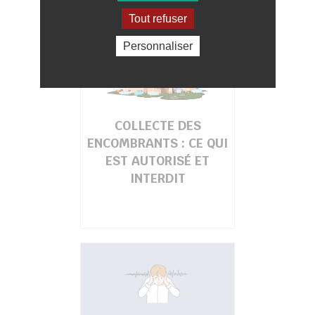
Tout refuser
Personnaliser
COLLECTE DES
ENCOMBRANTS : CE QUI
EST AUTORISÉ ET
INTERDIT