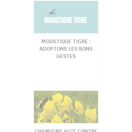
chercher
MOUSTIQUE TIGRE :
ADOPTONS LES BONS
GESTES
CHAMIGNY AGIT CONTRE