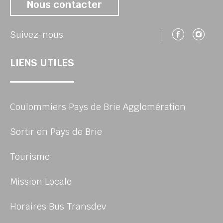
Nous contacter
Suivez
Su
Suivez-nous
LIENS UTILES
Coulommiers Pays de Brie Agglomération
Sortir en Pays de Brie
Tourisme
Mission Locale
Horaires Bus Transdev