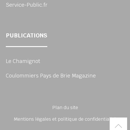
Service-Public.fr
PUBLICATIONS
Le Chamignot
Coulommiers Pays de Brie Magazine
Plan du site
Mentions légales et politique de confidentialité
Rem