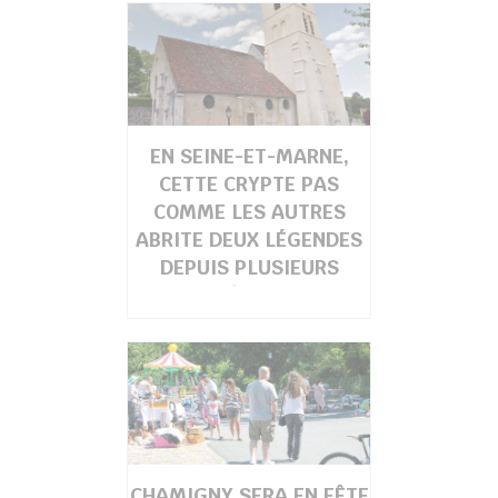
chercher
EN SEINE-ET-MARNE,
CETTE CRYPTE PAS
COMME LES AUTRES
ABRITE DEUX LÉGENDES
DEPUIS PLUSIEURS
SIÈCLES
CHAMIGNY SERA EN FÊTE