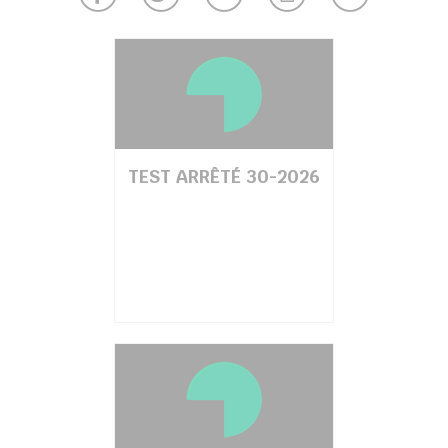
chercher
TEST ARRÊTÉ 30-2026