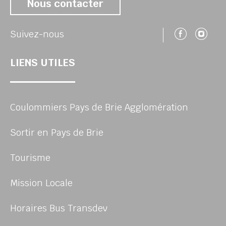
Nous contacter
Suivez
Su
Suivez-nous
LIENS UTILES
Coulommiers Pays de Brie Agglomération
Sortir en Pays de Brie
Tourisme
Mission Locale
Horaires Bus Transdev