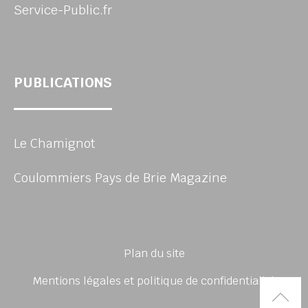
Service-Public.fr
PUBLICATIONS
Le Chamignot
Coulommiers Pays de Brie Magazine
Plan du site
Mentions légales et politique de confidentialité
Rem