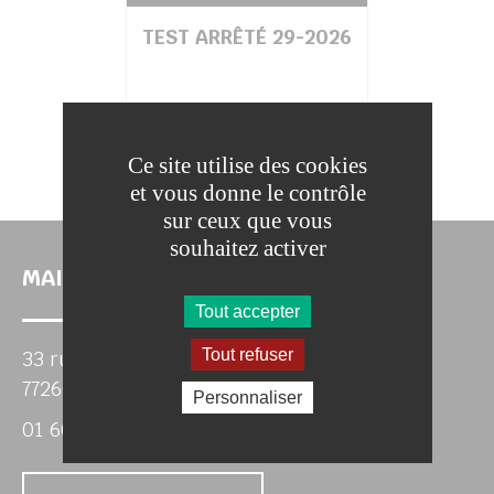
TEST ARRÊTÉ 29-2026
Ce site utilise des cookies
et vous donne le contrôle
sur ceux que vous
souhaitez activer
MAIRIE DE CHAMIGNY
Tout accepter
Tout refuser
33 rue Roubineau
77260 CHAMIGNY
Personnaliser
01 60 22 05 46