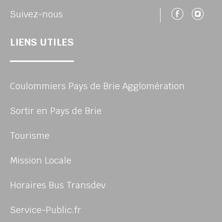
Suivez
Su
Suivez-nous
LIENS UTILES
Coulommiers Pays de Brie Agglomération
Sortir en Pays de Brie
Tourisme
Mission Locale
Horaires Bus Transdev
Service-Public.fr