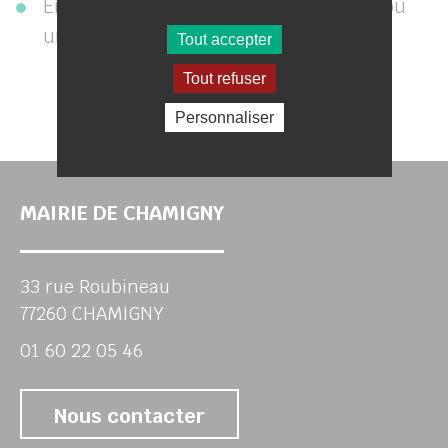
En cas de doute, contactez la mairie ou
un service officiel.
Tout accepter
Tout refuser
Personnaliser
MAIRIE DE CHAMIGNY
33 rue Roubineau
77260 CHAMIGNY
01 60 22 05 46
Nous contacter