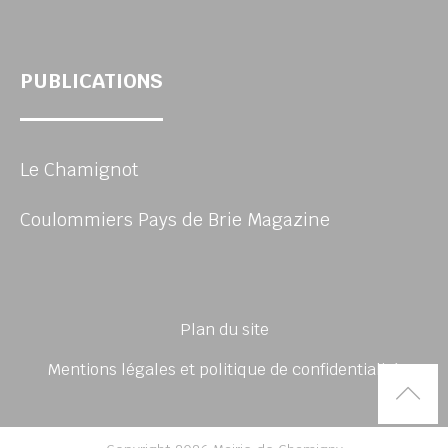
PUBLICATIONS
Le Chamignot
Coulommiers Pays de Brie Magazine
Plan du site
Mentions légales et politique de confidentialité
Rem