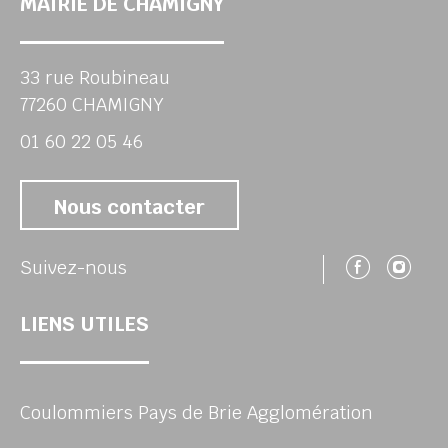
MAIRIE DE CHAMIGNY
33 rue Roubineau
77260 CHAMIGNY
01 60 22 05 46
Nous contacter
Suivez
Su
Suivez-nous
LIENS UTILES
Coulommiers Pays de Brie Agglomération