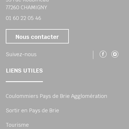
77260 CHAMIGNY
01 60 22 05 46
Nous contacter
Suivez
Su
Suivez-nous
LIENS UTILES
Coulommiers Pays de Brie Agglomération
Sortir en Pays de Brie
Tourisme