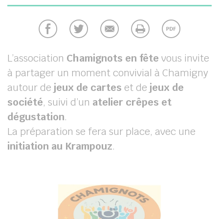
chercher
L’association
Chamignots en fête
vous invite
à partager un moment convivial à Chamigny
autour de
jeux de cartes
et de
jeux de
société
, suivi d’un
atelier crêpes et
dégustation
.
La préparation se fera sur place, avec une
initiation au Krampouz
.