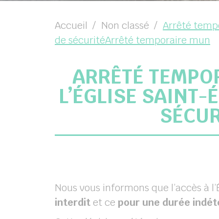
chercher
Accueil
Non classé
Arrêté temp
de sécuritéArrêté temporaire mun
ARRÊTÉ TEMPO
L’ÉGLISE SAINT
SÉCUR
Nous vous informons que l’accès à l’
interdit
et ce
pour une durée indé