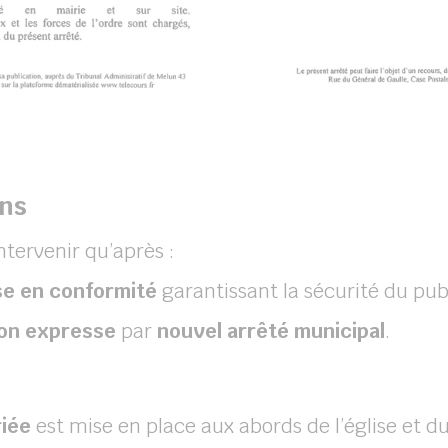
ons
ntervenir qu’après :
se en conformité
garantissant la sécurité du publ
ion expresse
par
nouvel arrêté municipal
.
riée
est mise en place aux abords de l’église et du