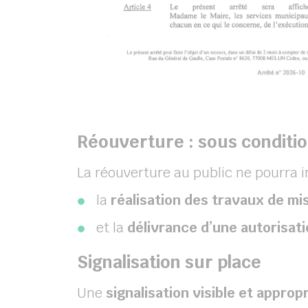
Réouverture : sous conditi
La réouverture au public ne pourra i
la
réalisation des travaux de mi
et la
délivrance d’une autorisat
Signalisation sur place
Une
signalisation visible et approp