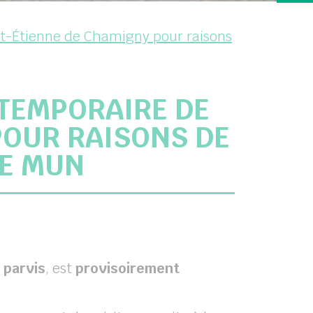
nt-Étienne de Chamigny pour raisons
TEMPORAIRE DE
POUR RAISONS DE
RE MUN
 parvis
, est
provisoirement