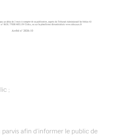
ic ;
 parvis afin d’informer le public de