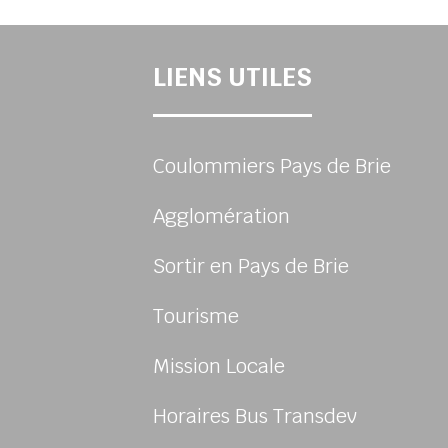
LIENS UTILES
Coulommiers Pays de Brie
Agglomération
Sortir en Pays de Brie
Tourisme
Mission Locale
sur Facebook
us sur Instagram
Horaires Bus Transdev