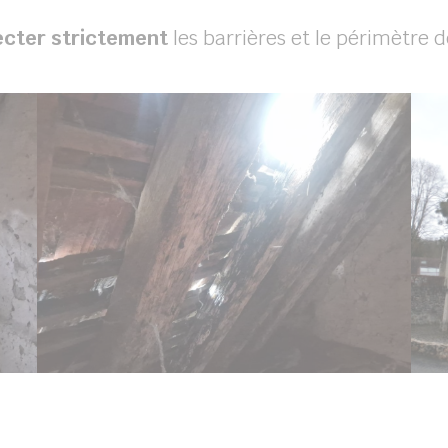
ecter strictement
les barrières et le périmètre d