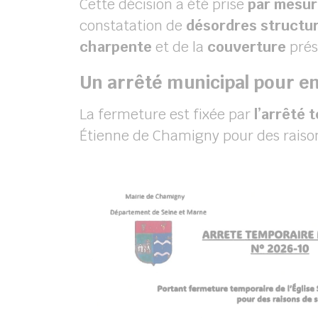
Cette décision a été prise
par mesur
constatation de
désordres structur
charpente
et de la
couverture
prés
Un arrêté municipal pour e
La fermeture est fixée par
l’arrêté 
Étienne de Chamigny pour des raison