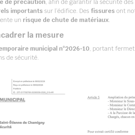
e de précaution
, afin de garantir la sécurité des
els importants
sur l’édifice. Des
fissures
ont not
ente un
risque de chute de matériaux
.
ncadrer la mesure
temporaire municipal n°2026-10
, portant fermet
s de sécurité.