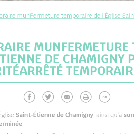
oraire munFermeture temporaire de l’Église Sai
RAIRE MUNFERMETURE 
-ÉTIENNE DE CHAMIGNY 
ITÉARRÊTÉ TEMPORAI
Église
Saint-Étienne de Chamigny
, ainsi qu’à
son
terminée
.