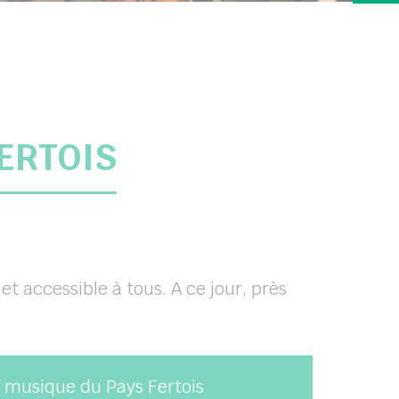
ERTOIS
et accessible à tous. A ce jour, près
 musique du Pays Fertois