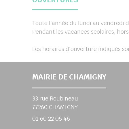
Toute l'année du lundi au vendredi d
Pendant les vacances scolaires, hors
Les horaires d'ouverture indiqués so
MAIRIE DE CHAMIGNY
33 rue Roubineau
77260 CHAMIGNY
01 60 22 05 46