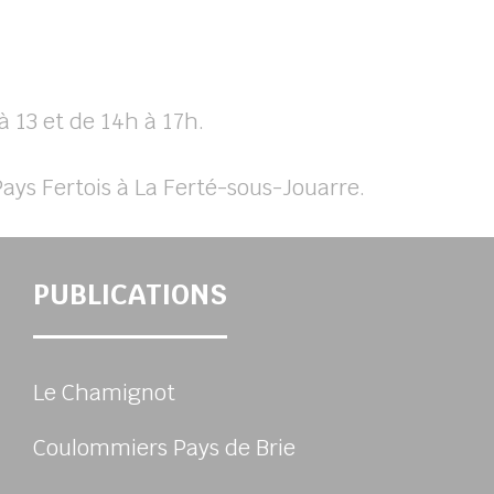
à 13 et de 14h à 17h.
ays Fertois à La Ferté-sous-Jouarre.
PUBLICATIONS
Le Chamignot
Coulommiers Pays de Brie