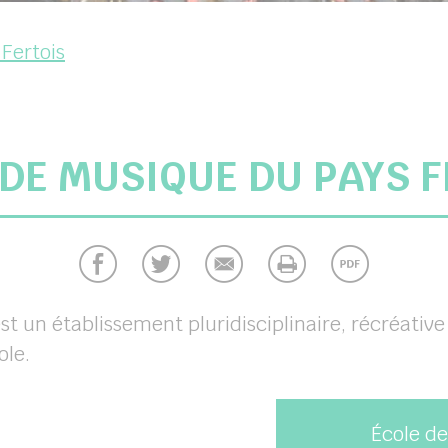
Fertois
 DE MUSIQUE DU PAYS F
t un établissement pluridisciplinaire, récréative 
ole.
École de