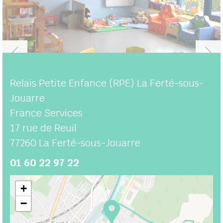
Relais Petite Enfance (RPE) La Ferté-sous-
Jouarre
France Services
17 rue de Reuil
77260
La Ferté-sous-Jouarre
01 60 22 97 22
+
−