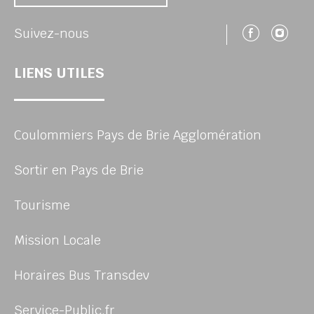
Suivez
Su
Suivez-nous
LIENS UTILES
Coulommiers Pays de Brie Agglomération
Sortir en Pays de Brie
Tourisme
Mission Locale
Horaires Bus Transdev
Service-Public.fr