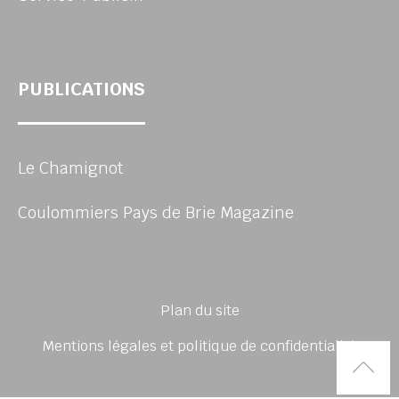
PUBLICATIONS
Le Chamignot
Coulommiers Pays de Brie Magazine
Plan du site
Mentions légales et politique de confidentialité
Rem