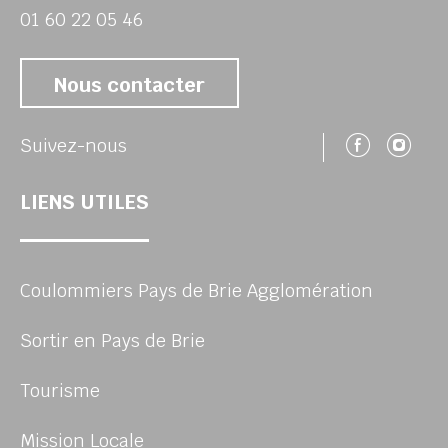
01 60 22 05 46
Nous contacter
Suivez
Su
Suivez-nous
LIENS UTILES
Coulommiers Pays de Brie Agglomération
Sortir en Pays de Brie
Tourisme
Mission Locale