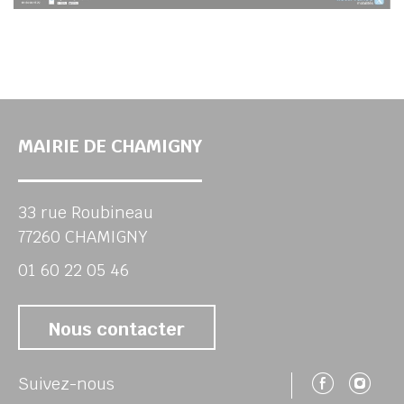
MAIRIE DE CHAMIGNY
33 rue Roubineau
77260 CHAMIGNY
01 60 22 05 46
Nous contacter
Suivez
Su
Suivez-nous