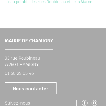
d’eau potable des rues Roubineau et de la Marne
MAIRIE DE CHAMIGNY
33 rue Roubineau
77260 CHAMIGNY
01 60 22 05 46
Nous contacter
Suivez
Su
Suivez-nous