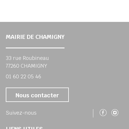
MAIRIE DE CHAMIGNY
33 rue Roubineau
77260 CHAMIGNY
01 60 22 05 46
Nous contacter
Suivez
Su
Suivez-nous