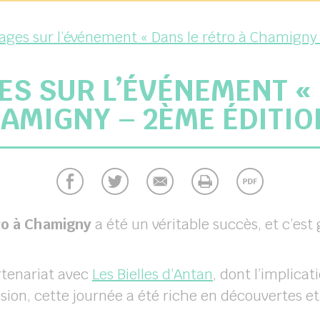
ages sur l’événement « Dans le rétro à Chamigny
ES SUR L’ÉVÉNEMENT « 
AMIGNY – 2ÈME ÉDITIO
ro à Chamigny
a été un véritable succès, et c’est 
rtenariat avec
Les Bielles d’Antan
, dont l’implicat
ion, cette journée a été riche en découvertes et 