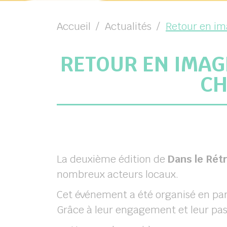
chercher
Accueil
Actualités
Retour en im
RETOUR EN IMAG
CH
La deuxième édition de
Dans le Rét
nombreux acteurs locaux.
Cet événement a été organisé en pa
Grâce à leur engagement et leur pass