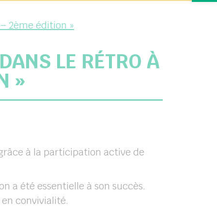
 – 2ème édition »
DANS LE RÉTRO À
N »
grâce à la participation active de
ion a été essentielle à son succès.
en convivialité.