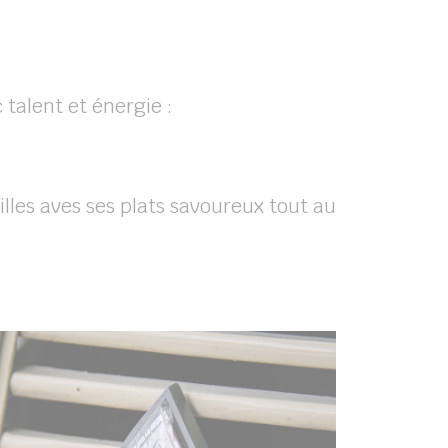
alent et énergie :
illes aves ses plats savoureux tout au