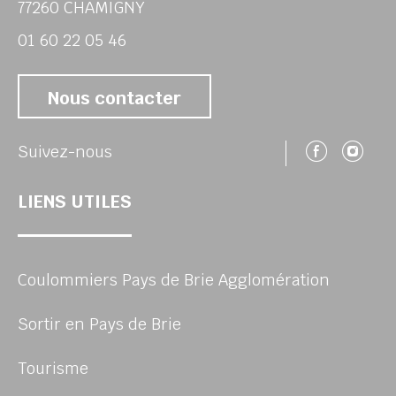
77260 CHAMIGNY
01 60 22 05 46
Nous contacter
Suivez
Su
Suivez-nous
LIENS UTILES
Coulommiers Pays de Brie Agglomération
Sortir en Pays de Brie
Tourisme