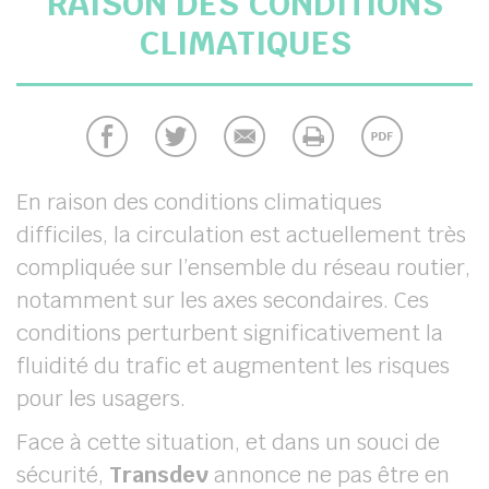
RAISON DES CONDITIONS
chercher
CLIMATIQUES
En raison des conditions climatiques
difficiles, la circulation est actuellement très
compliquée sur l’ensemble du réseau routier,
notamment sur les axes secondaires. Ces
conditions perturbent significativement la
fluidité du trafic et augmentent les risques
pour les usagers.
Face à cette situation, et dans un souci de
sécurité,
Transdev
annonce ne pas être en