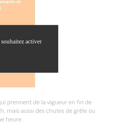
 souhaitez activer
ui prennent de la vigueur en fin de
/h, mais aussi des chutes de grêle ou
ne heure.