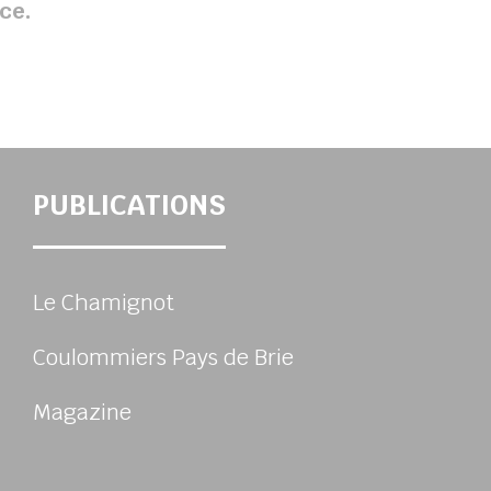
ce.
PUBLICATIONS
Le Chamignot
Coulommiers Pays de Brie
Magazine