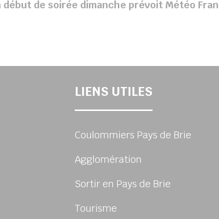
n début de soirée dimanche prévoit Météo Fran
LIENS UTILES
Coulommiers Pays de Brie
Agglomération
Sortir en Pays de Brie
Tourisme