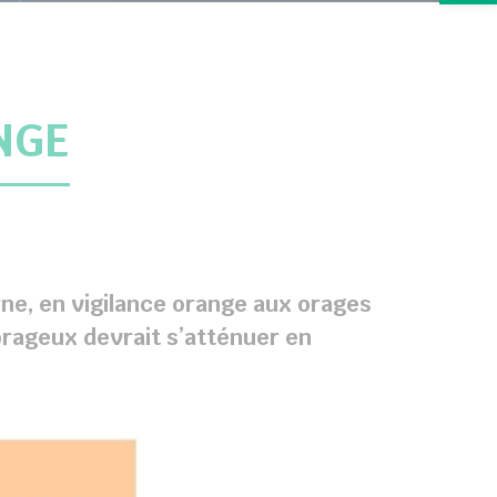
NGE
rne, en vigilance orange aux orages
 orageux devrait s’atténuer en