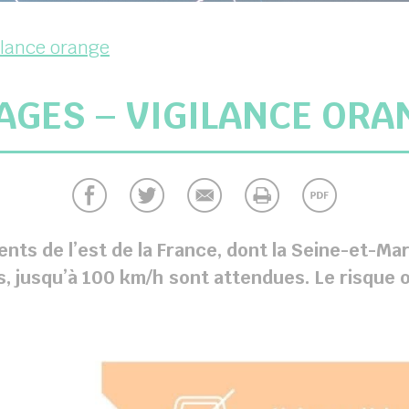
ilance orange
AGES – VIGILANCE ORA
ts de l’est de la France, dont la Seine-et-Ma
es, jusqu’à 100 km/h sont attendues. Le risque