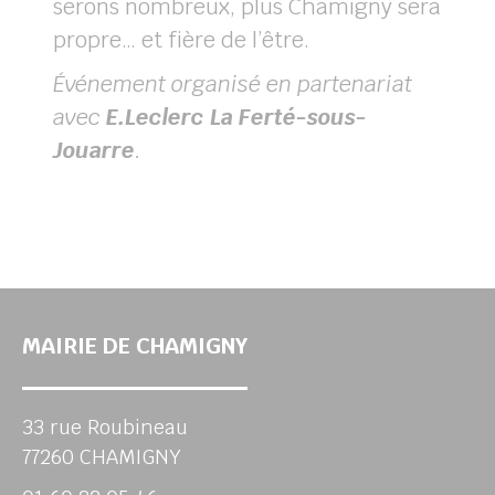
serons nombreux, plus Chamigny sera
propre… et fière de l’être.
Événement organisé en partenariat
avec
E.Leclerc La Ferté-sous-
Jouarre
.
MAIRIE DE CHAMIGNY
33 rue Roubineau
77260 CHAMIGNY