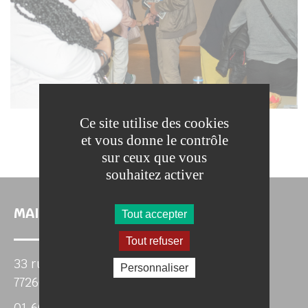
Ce site utilise des cookies
et vous donne le contrôle
sur ceux que vous
souhaitez activer
MAIRIE DE CHAMIGNY
Tout accepter
Tout refuser
33 rue Roubineau
Personnaliser
77260 CHAMIGNY
01 60 22 05 46