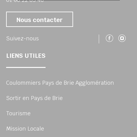
Nous contacter
Suivez
Su
Suivez-nous
LIENS UTILES
Coulommiers Pays de Brie Agglomération
Sortir en Pays de Brie
Tourisme
Mission Locale