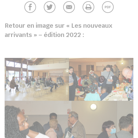
chercher
Retour en image sur « Les nouveaux
arrivants » – édition 2022 :