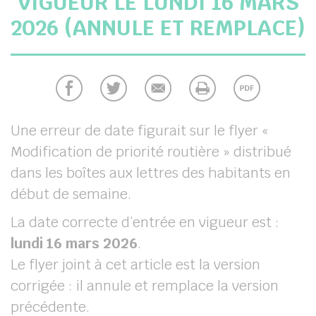
VIGUEUR LE LUNDI 16 MARS
chercher
2026 (ANNULE ET REMPLACE)
Une erreur de date figurait sur le flyer «
Modification de priorité routière » distribué
dans les boîtes aux lettres des habitants en
début de semaine.
La date correcte d’entrée en vigueur est :
lundi 16 mars 2026
.
Le flyer joint à cet article est la version
corrigée : il annule et remplace la version
précédente.