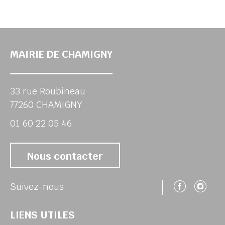
MAIRIE DE CHAMIGNY
33 rue Roubineau
77260 CHAMIGNY
01 60 22 05 46
Nous contacter
Suivez
Su
Suivez-nous
LIENS UTILES