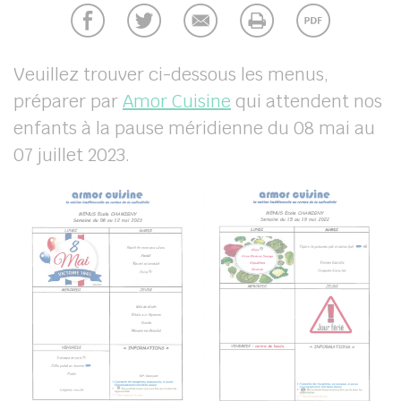
chercher
Veuillez trouver ci-dessous les menus,
préparer par
Amor Cuisine
qui attendent nos
enfants à la pause méridienne du 08 mai au
07 juillet 2023.