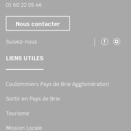
01 60 22 05 46
Nous contacter
Suivez
Su
Suivez-nous
LIENS UTILES
Coulommiers Pays de Brie Agglomération
Sortir en Pays de Brie
Tourisme
Mission Locale