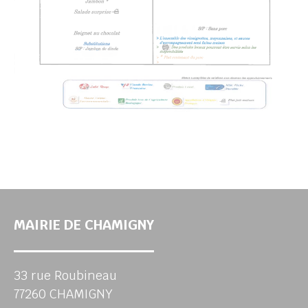
MAIRIE DE CHAMIGNY
33 rue Roubineau
77260 CHAMIGNY