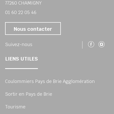
77260 CHAMIGNY
01 60 22 05 46
Nous contacter
Suivez
Su
Suivez-nous
LIENS UTILES
Coulommiers Pays de Brie Agglomération
Sortir en Pays de Brie
Tourisme