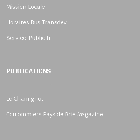
Mission Locale
Horaires Bus Transdev
Service-Public.fr
PUBLICATIONS
Le Chamignot
Coulommiers Pays de Brie Magazine