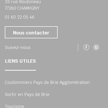
33 rue Roubineau
77260 CHAMIGNY
01 60 22 05 46
Nous contacter
Suivez
Su
Suivez-nous
LIENS UTILES
Coulommiers Pays de Brie Agglomération
Sortir en Pays de Brie
Tourisme