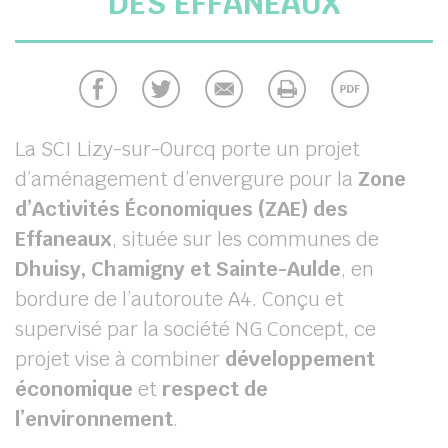
DES EFFANEAUX
chercher
La SCI Lizy-sur-Ourcq porte un projet
d’aménagement d’envergure pour la
Zone
d’Activités Économiques (ZAE) des
Effaneaux
, située sur les communes de
Dhuisy, Chamigny et Sainte-Aulde
, en
bordure de l’autoroute A4. Conçu et
supervisé par la société NG Concept, ce
projet vise à combiner
développement
économique
et
respect de
l’environnement
.