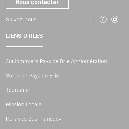
Nous contacter
Suivez
Su
Suivez-nous
LIENS UTILES
Coulommiers Pays de Brie Agglomération
Sortir en Pays de Brie
Tourisme
Mission Locale
Horaires Bus Transdev