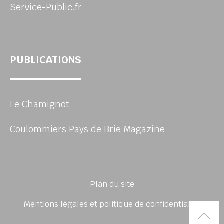
Service-Public.fr
PUBLICATIONS
Le Chamignot
Coulommiers Pays de Brie Magazine
Plan du site
Mentions légales et politique de confidentialité
Rem