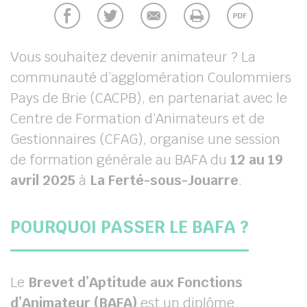
chercher
Vous souhaitez devenir animateur ? La
communauté d’agglomération Coulommiers
Pays de Brie (CACPB), en partenariat avec le
Centre de Formation d’Animateurs et de
Gestionnaires (CFAG), organise une session
de formation générale au BAFA du
12 au 19
avril 2025
à
La Ferté-sous-Jouarre
.
POURQUOI PASSER LE BAFA ?
Le
Brevet d’Aptitude aux Fonctions
d’Animateur (BAFA)
est un diplôme