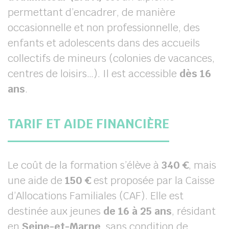
permettant d’encadrer, de manière
occasionnelle et non professionnelle, des
enfants et adolescents dans des accueils
collectifs de mineurs (colonies de vacances,
centres de loisirs…). Il est accessible
dès 16
ans
.
TARIF ET AIDE FINANCIÈRE
Le coût de la formation s’élève à
340 €
, mais
une aide de
150 €
est proposée par la Caisse
d’Allocations Familiales (CAF). Elle est
destinée aux jeunes
de 16 à 25 ans
, résidant
en
Seine-et-Marne
, sans condition de