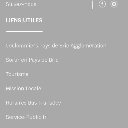
Suivez
Su
Suivez-nous
LIENS UTILES
Coulommiers Pays de Brie Agglomération
Sortir en Pays de Brie
Tourisme
Mission Locale
Horaires Bus Transdev
Service-Public.fr