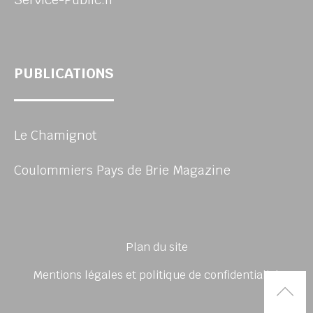
PUBLICATIONS
Le Chamignot
Coulommiers Pays de Brie Magazine
Plan du site
Mentions légales et politique de confidentialité
Rem