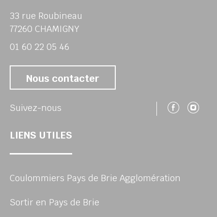
33 rue Roubineau
77260 CHAMIGNY
01 60 22 05 46
Nous contacter
Suivez
Su
Suivez-nous
LIENS UTILES
Coulommiers Pays de Brie Agglomération
Sortir en Pays de Brie