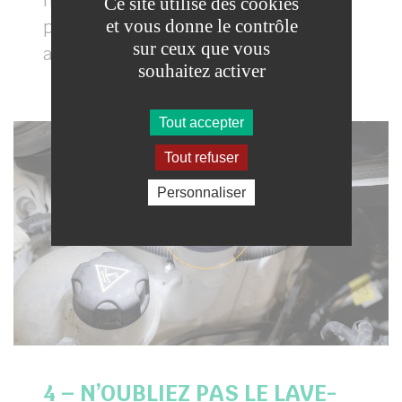
niveau, tournez-vous vers un
Ce site utilise des cookies
et vous donne le contrôle
professionnel pour un contrôle plus
sur ceux que vous
approfondi.
souhaitez activer
Tout accepter
Tout refuser
Personnaliser
4 – N’OUBLIEZ PAS LE LAVE-