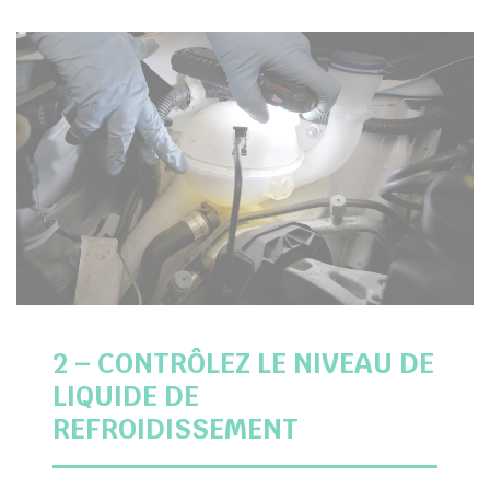
2 – CONTRÔLEZ LE NIVEAU DE
LIQUIDE DE
REFROIDISSEMENT