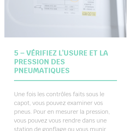
5 – VÉRIFIEZ L’USURE ET LA
PRESSION DES
PNEUMATIQUES
Une fois les contrôles faits sous le
capot, vous pouvez examiner vos
pneus. Pour en mesurer la pression,
vous pouvez vous rendre dans une
station de gonflage ou vous munir