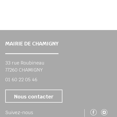
MAIRIE DE CHAMIGNY
33 rue Roubineau
77260 CHAMIGNY
01 60 22 05 46
Nous contacter
Suivez
Su
Suivez-nous