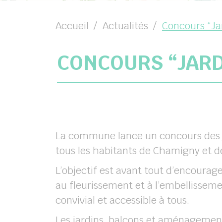
chercher
Accueil
Actualités
Concours “Ja
CONCOURS “JARD
La commune lance un concours des ja
tous les habitants de Chamigny et 
L’objectif est avant tout d’encourage
au fleurissement et à l’embellissem
convivial et accessible à tous.
Les jardins, balcons et aménagement