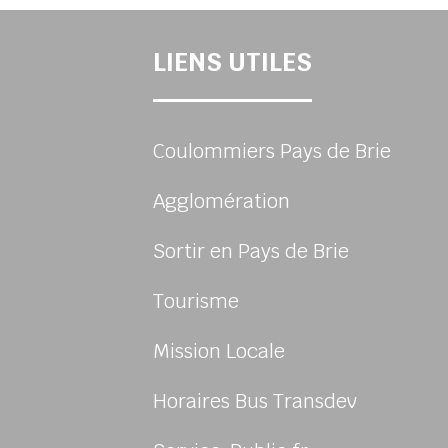
LIENS UTILES
Coulommiers Pays de Brie
Agglomération
Sortir en Pays de Brie
Tourisme
Mission Locale
sur Facebook
us sur Instagram
Horaires Bus Transdev