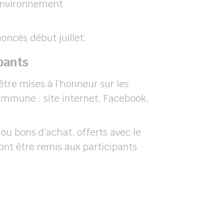
Environnement
oncés début juillet.
pants
 être mises à l’honneur sur les
mmune : site internet, Facebook,
 ou bons d’achat, offerts avec le
ont être remis aux participants