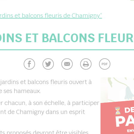
rdins et balcons fleuris de Chamigny”
INS ET BALCONS FLEUR
rdins et balcons fleuris ouvert à
de ses hameaux.
r chacun, à son échelle, à participer
ent de
Chamigny
dans un esprit
s proposés devront être visibles