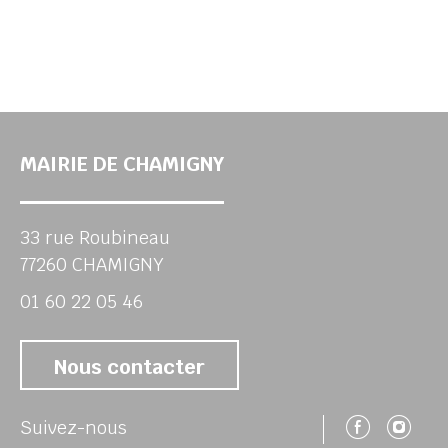
MAIRIE DE CHAMIGNY
33 rue Roubineau
77260 CHAMIGNY
01 60 22 05 46
Nous contacter
Suivez
Su
Suivez-nous