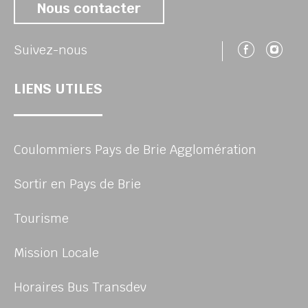
Nous contacter
Suivez
Su
Suivez-nous
LIENS UTILES
Coulommiers Pays de Brie Agglomération
Sortir en Pays de Brie
Tourisme
Mission Locale
Horaires Bus Transdev