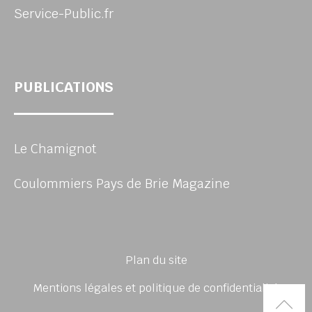
Service-Public.fr
PUBLICATIONS
Le Chamignot
Coulommiers Pays de Brie Magazine
Plan du site
Mentions légales et politique de confidentialité
Rem