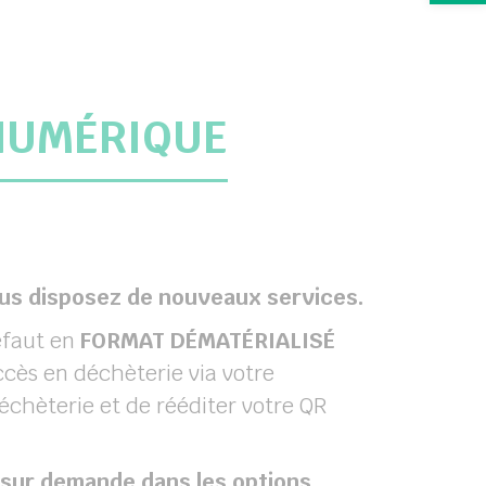
 NUMÉRIQUE
vous disposez de nouveaux services.
défaut en
FORMAT DÉMATÉRIALISÉ
ccès en déchèterie via votre
échèterie et de rééditer votre QR
 sur demande dans les options