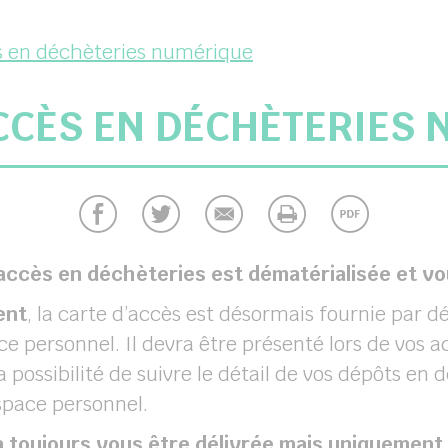
s en déchèteries numérique
CCÈS EN DÉCHÈTERIES
 d’accès en déchèteries est dématérialisée et 
ent
, la carte d’accès est désormais fournie par 
e personnel. Il devra être présenté lors de vos a
ossibilité de suivre le détail de vos dépôts en d
pace personnel.
 toujours vous être délivrée mais uniquement