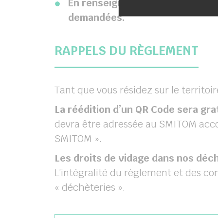
En renseignant et en renvoyant l
demandées.
RAPPELS DU RÈGLEMENT
Tant que vous résidez sur le territoi
La réédition d’un QR Code sera grat
devra être adressée au SMITOM acco
SMITOM ».
Les droits de vidage dans nos déch
L’intégralité du règlement et des con
« déchèteries ».