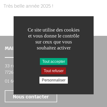
Très belle année 2025 !
Ce site utilise des cookies
et vous donne le contrôle
sur ceux que vous
souhaitez activer
MAIRIE DE CHAMIGNY
Tout accepter
33 rue Roubineau
Tout refuser
77260 CHAMIGNY
Personnaliser
01 60 22 05 46
Nous contacter