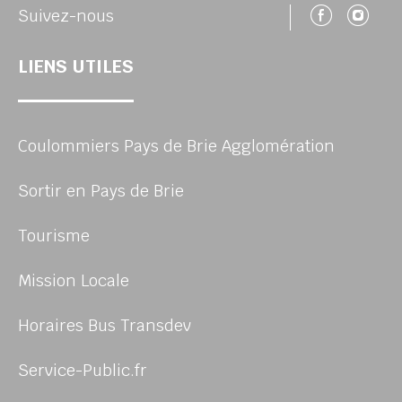
Suivez
Su
Suivez-nous
LIENS UTILES
Coulommiers Pays de Brie Agglomération
Sortir en Pays de Brie
Tourisme
Mission Locale
Horaires Bus Transdev
Service-Public.fr