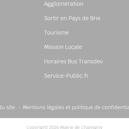
Agglomération
Sortir en Pays de Brie
Tourisme
Mission Locale
sur Facebook
us sur Instagram
Horaires Bus Transdev
Service-Public.fr
du site
Mentions légales et politique de confidenti
Copyright 2026 Mairie de Chamigny