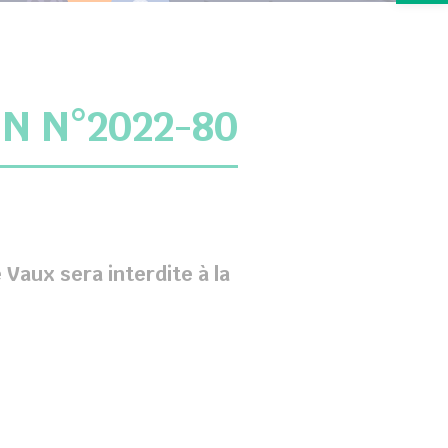
N N°2022-80
 Vaux sera interdite à la
Arrêté proviso