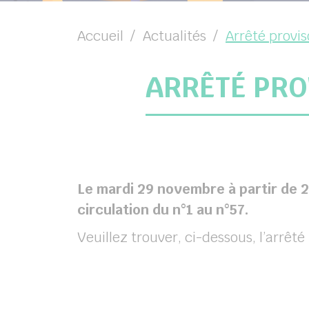
chercher
Accueil
Actualités
Arrêté provis
ARRÊTÉ PRO
Le mardi 29 novembre à partir de 21
circulation du n°1 au n°57.
Veuillez trouver, ci-dessous, l’arrêté 