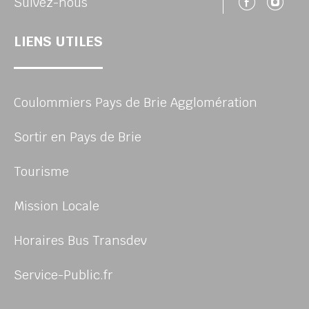
Suivez
Su
Suivez-nous
LIENS UTILES
Coulommiers Pays de Brie Agglomération
Sortir en Pays de Brie
Tourisme
Mission Locale
Horaires Bus Transdev
Service-Public.fr